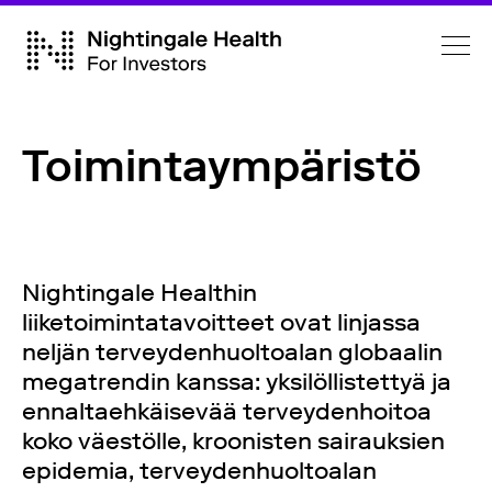
Toimintaympäristö
Nightingale Healthin
liiketoimintatavoitteet ovat linjassa
neljän terveydenhuoltoalan globaalin
megatrendin kanssa: yksilöllistettyä ja
ennaltaehkäisevää terveydenhoitoa
koko väestölle, kroonisten sairauksien
epidemia, terveydenhuoltoalan