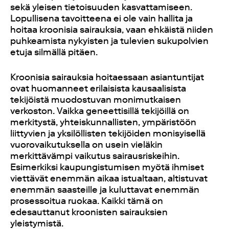
sekä yleisen tietoisuuden kasvattamiseen.
Lopullisena tavoitteena ei ole vain hallita ja
hoitaa kroonisia sairauksia, vaan ehkäistä niiden
puhkeamista nykyisten ja tulevien sukupolvien
etuja silmällä pitäen.
Kroonisia sairauksia hoitaessaan asiantuntijat
ovat huomanneet erilaisista kausaalisista
tekijöistä muodostuvan monimutkaisen
verkoston. Vaikka geneettisillä tekijöillä on
merkitystä, yhteiskunnallisten, ympäristöön
liittyvien ja yksilöllisten tekijöiden monisyisellä
vuorovaikutuksella on usein vieläkin
merkittävämpi vaikutus sairausriskeihin.
Esimerkiksi kaupungistumisen myötä ihmiset
viettävät enemmän aikaa istualtaan, altistuvat
enemmän saasteille ja kuluttavat enemmän
prosessoitua ruokaa. Kaikki tämä on
edesauttanut kroonisten sairauksien
yleistymistä.