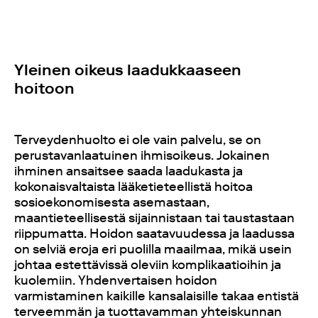
Yleinen oikeus laadukkaaseen
hoitoon
Terveydenhuolto ei ole vain palvelu, se on
perustavanlaatuinen ihmisoikeus. Jokainen
ihminen ansaitsee saada laadukasta ja
kokonaisvaltaista lääketieteellistä hoitoa
sosioekonomisesta asemastaan,
maantieteellisestä sijainnistaan tai taustastaan
riippumatta. Hoidon saatavuudessa ja laadussa
on selviä eroja eri puolilla maailmaa, mikä usein
johtaa estettävissä oleviin komplikaatioihin ja
kuolemiin. Yhdenvertaisen hoidon
varmistaminen kaikille kansalaisille takaa entistä
terveemmän ja tuottavamman yhteiskunnan