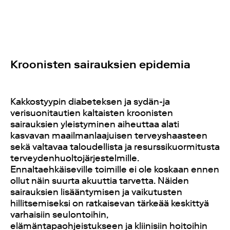
Kroonisten sairauksien epidemia
Kakkostyypin diabeteksen ja sydän-ja
verisuonitautien kaltaisten kroonisten
sairauksien yleistyminen aiheuttaa alati
kasvavan maailmanlaajuisen terveyshaasteen
sekä valtavaa taloudellista ja resurssikuormitusta
terveydenhuoltojärjestelmille.
Ennaltaehkäiseville toimille ei ole koskaan ennen
ollut näin suurta akuuttia tarvetta. Näiden
sairauksien lisääntymisen ja vaikutusten
hillitsemiseksi on ratkaisevan tärkeää keskittyä
varhaisiin seulontoihin,
elämäntapaohjeistukseen ja kliinisiin hoitoihin