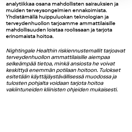
analytiikkaa osana mahdollisten sairauksien ja
muiden terveysongelmien ennakoimista.
Yhdistämällä huippuluokan teknologian ja
terveydenhuollon tarjoamme ammattilaisille
mahdollisuuden loistaa roolissaan ja tarjota
erinomaista hoitoa.
Nightingale Healthin riskiennustemallit tarjoavat
terveydenhuollon ammattilaisille aiempaa
selkeämpää tietoa, minkä ansiosta he voivat
keskittyä enemmän potilaan hoitoon. Tulokset
esitetään käyttäjäystävällisessä muodossa ja
tulosten pohjalta voidaan tarjota hoitoa
vakiintuneiden kliinisten ohjeiden mukaisesti.