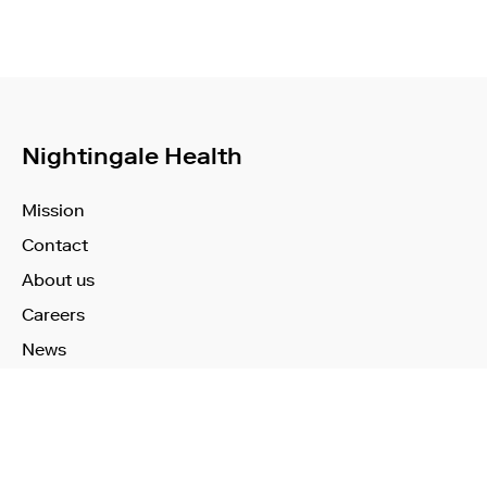
Nightingale Health
Mission
Contact
About us
Careers
News
Learn More
Technology