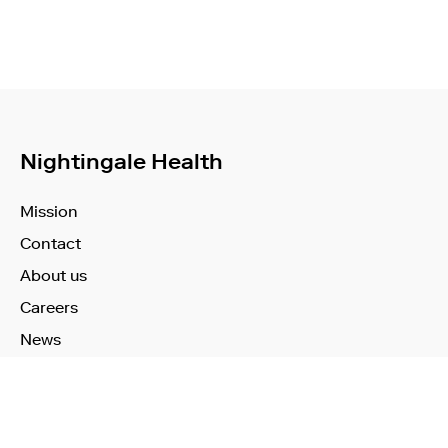
Nightingale Health
Mission
Contact
About us
Careers
News
Learn More